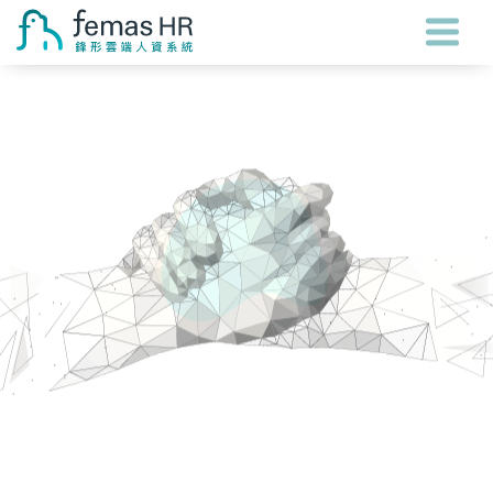
Femas HR系統
客戶案例
價格
關於鋒形
人資專區
海外服務