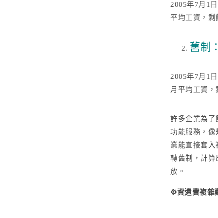
2005年7月
平均工資，剩
舊制
2005年7
月平均工資，
許多企業為了
功能服務，像是
業能直接套入
轉舊制，計算
放。
⚙️資遣費複雜