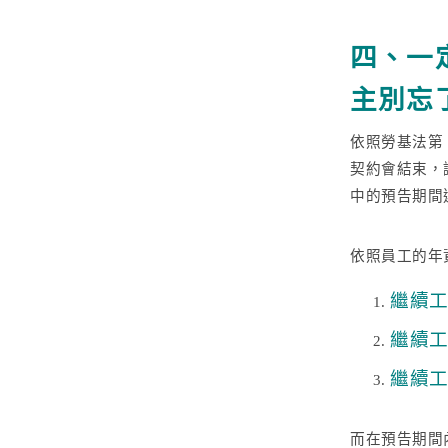
四、一
主別忘
依照勞基法第 
契約會結束，
中的預告期間
依照員工的年
繼續工
繼續工
繼續工
而在預告期間