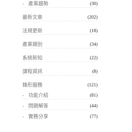
產業趨勢
(30)
最新文章
(202)
法規更新
(18)
產業類別
(34)
系統新知
(22)
課程資訊
(8)
鋒形服務
(121)
功能介紹
(81)
問題解答
(44)
實務分享
(77)