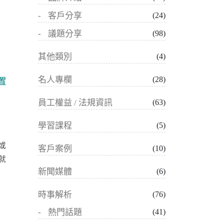
客戶分享
(24)
議題分享
(98)
其他類別
(4)
名人專欄
(28)
置
員工權益 / 法規資訊
(63)
學習課程
(5)
或
客戶案例
(10)
就
新聞媒體
(6)
時事解析
(76)
熱門話題
(41)