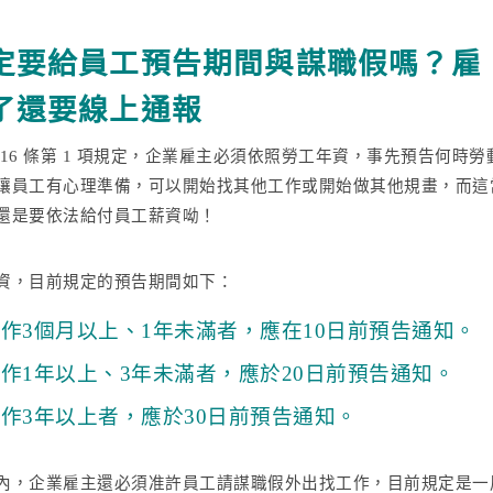
定要給員工預告期間與謀職假嗎？雇
了還要線上通報
16 條第 1 項規定，企業雇主必須依照勞工年資，事先預告何時勞
讓員工有心理準備，可以開始找其他工作或開始做其他規畫，而這
還是要依法給付員工薪資呦！
資，目前規定的預告期間如下：
作3個月以上、1年未滿者，應在10日前預告通知。
作1年以上、3年未滿者，應於20日前預告通知。
作3年以上者，應於30日前預告通知。
內，企業雇主還必須准許員工請謀職假外出找工作，目前規定是一