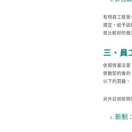
有時員工是第
規定，給予該
是比較好的做
三、員
依照勞基法第
勞動契約後的 
以下的罰鍰。
另外目前依照
新制