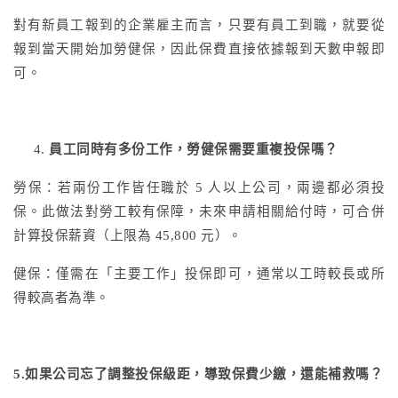
對有新員工報到的企業雇主而言，只要有員工到職，就要從
報到當天開始加勞健保，因此保費直接依據報到天數申報即
可。
員工同時有多份工作，勞健保需要重複投保嗎？
勞保：若兩份工作皆任職於 5 人以上公司，兩邊都必須投
保。此做法對勞工較有保障，未來申請相關給付時，可合併
計算投保薪資（上限為 45,800 元）。
健保：僅需在「主要工作」投保即可，通常以工時較長或所
得較高者為準。
5.如果公司忘了調整投保級距，導致保費少繳，還能補救嗎？