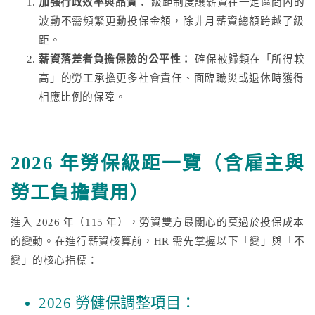
加強行政效率與品質：
級距制度讓薪資在一定區間內的
波動不需頻繁更動投保金額，除非月薪資總額跨越了級
距。
薪資落差者負擔保險的公平性：
確保被歸類在「所得較
高」的勞工承擔更多社會責任、面臨職災或退休時獲得
相應比例的保障。
2026 年勞保級距一覽（含雇主與
勞工負擔費用）
進入 2026 年（115 年），勞資雙方最關心的莫過於投保成本
的變動。在進行薪資核算前，HR 需先掌握以下「變」與「不
變」的核心指標：
2026 勞健保調整項目：