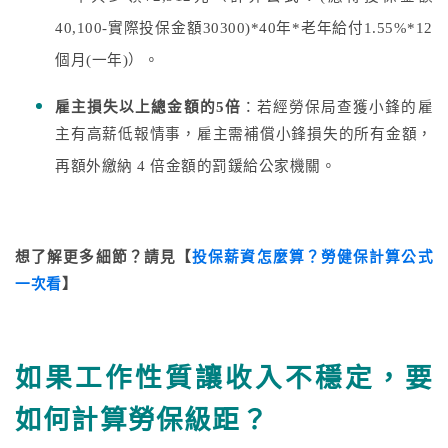
40,100-實際投保金額30300)*40年*老年給付1.55%*12
個月(一年)）。
雇主損失以上總金額的5倍
：若經勞保局查獲小鋒的雇
主有高薪低報情事，雇主需補償小鋒損失的所有金額，
再額外繳納 4 倍金額的罰鍰給公家機關。
想了解更多細節？請見【
投保薪資怎麼算？勞健保計算公式
一次看
】
如果工作性質讓收入不穩定，要
如何計算勞保級距？