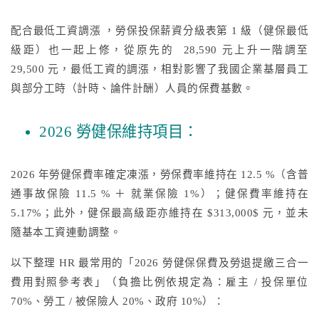
配合最低工資調漲 ，勞保投保薪資分級表第 1 級（健保最低
級距）也一起上修，從原先的 28,590 元上升一階調至
29,500 元，最低工資的調漲，相對影響了我國企業基層員工
與部分工時（計時、論件計酬）人員的保費基數。
2026 勞健保維持項目：
2026 年勞健保費率確定凍漲，勞保費率維持在 12.5 %（含普
通事故保險 11.5 % ＋ 就業保險 1%）；健保費率維持在
5.17%；此外，健保最高級距亦維持在 $313,000$ 元，並未
隨基本工資連動調整。
以下整理 HR 最常用的「2026 勞健保保費及勞退提繳三合一
費用對照參考表」（負擔比例依規定為：雇主 / 投保單位
70%、勞工 / 被保險人 20%、政府 10%）：