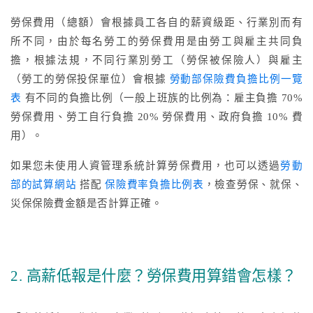
勞保費用（總額）會根據員工各自的薪資級距、行業別而有
所不同，由於每名勞工的勞保費用是由勞工與雇主共同負
擔，根據法規，不同行業別勞工（勞保被保險人）與雇主
（勞工的勞保投保單位）會根據
勞動部保險費負擔比例一覽
表
有不同的負擔比例（一般上班族的比例為：雇主負擔 70%
勞保費用、勞工自行負擔 20% 勞保費用、政府負擔 10% 費
用）。
如果您未使用人資管理系統計算勞保費用，也可以透過
勞動
部的試算網站
搭配
保險費率負擔比例表
，檢查勞保、就保、
災保保險費金額是否計算正確。
2. 高薪低報是什麼？勞保費用算錯會怎樣？