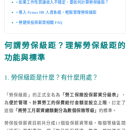
如果工作性質讓收入不穩定，要如何計算勞保級距？
導入 Femas HR 人資系統，輕鬆管理勞保級距
勞健保投保薪資相關 FAQ
何謂勞保級距？理解勞保級距的
功能與標準
1. 勞保級距是什麼？有什麼用處？
「勞保級距」的正式全名為
「勞工保險投保薪資分級表」
，
為
便於管理、計算勞工的保費給付金額並設立上限
，訂定了
這個
「將勞工月薪資總額劃分為數個保險等級」
的標準。
勞保投保薪資目前共分成11個投保薪資等級，每個等級區間