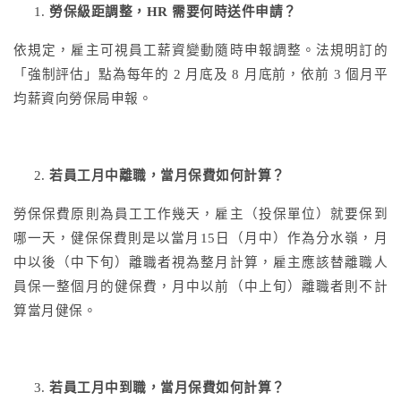
勞保級距調整，HR 需要何時送件申請？
依規定，雇主可視員工薪資變動隨時申報調整。法規明訂的
「強制評估」點為每年的 2 月底及 8 月底前，依前 3 個月平
均薪資向勞保局申報。
若員工月中離職，當月保費如何計算？
勞保保費原則為員工工作幾天，雇主（投保單位）就要保到
哪一天，健保保費則是以當月15日（月中）作為分水嶺，月
中以後（中下旬）離職者視為整月計算，雇主應該替離職人
員保一整個月的健保費，月中以前（中上旬）離職者則不計
算當月健保。
若員工月中到職，當月保費如何計算？