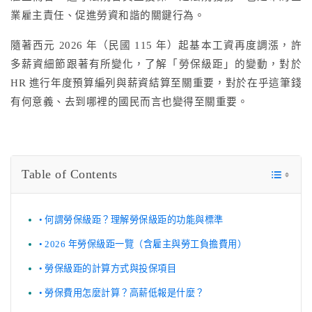
業雇主責任、促進勞資和諧的關鍵行為。
隨著西元 2026 年（民國 115 年）起基本工資再度調漲，許
多薪資細節跟著有所變化，了解「勞保級距」的變動，對於
HR 進行年度預算編列與薪資結算至關重要，對於在乎這筆錢
有何意義、去到哪裡的國民而言也變得至關重要。
Table of Contents
何謂勞保級距？理解勞保級距的功能與標準
2026 年勞保級距一覽（含雇主與勞工負擔費用）
勞保級距的計算方式與投保項目
勞保費用怎麼計算？高薪低報是什麼？