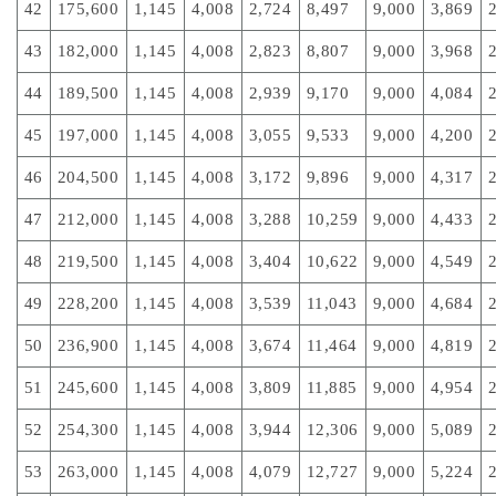
42
175,600
1,145
4,008
2,724
8,497
9,000
3,869
43
182,000
1,145
4,008
2,823
8,807
9,000
3,968
44
189,500
1,145
4,008
2,939
9,170
9,000
4,084
45
197,000
1,145
4,008
3,055
9,533
9,000
4,200
46
204,500
1,145
4,008
3,172
9,896
9,000
4,317
47
212,000
1,145
4,008
3,288
10,259
9,000
4,433
48
219,500
1,145
4,008
3,404
10,622
9,000
4,549
49
228,200
1,145
4,008
3,539
11,043
9,000
4,684
50
236,900
1,145
4,008
3,674
11,464
9,000
4,819
51
245,600
1,145
4,008
3,809
11,885
9,000
4,954
52
254,300
1,145
4,008
3,944
12,306
9,000
5,089
53
263,000
1,145
4,008
4,079
12,727
9,000
5,224