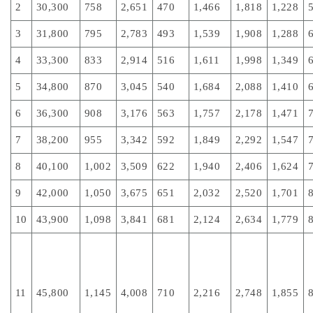
2
30,300
758
2,651
470
1,466
1,818
1,228
3
31,800
795
2,783
493
1,539
1,908
1,288
4
33,300
833
2,914
516
1,611
1,998
1,349
5
34,800
870
3,045
540
1,684
2,088
1,410
6
36,300
908
3,176
563
1,757
2,178
1,471
7
38,200
955
3,342
592
1,849
2,292
1,547
8
40,100
1,002
3,509
622
1,940
2,406
1,624
9
42,000
1,050
3,675
651
2,032
2,520
1,701
10
43,900
1,098
3,841
681
2,124
2,634
1,779
11
45,800
1,145
4,008
710
2,216
2,748
1,855