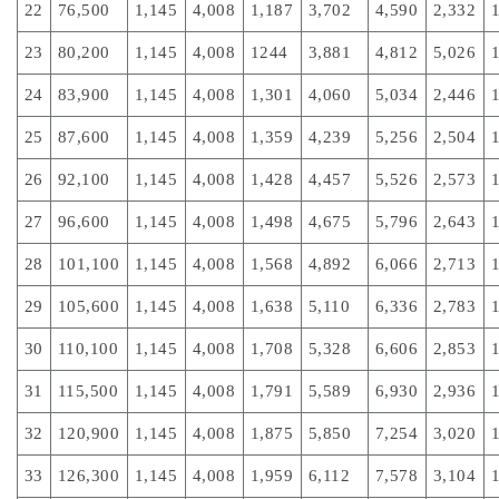
22
76,500
1,145
4,008
1,187
3,702
4,590
2,332
23
80,200
1,145
4,008
1244
3,881
4,812
5,026
24
83,900
1,145
4,008
1,301
4,060
5,034
2,446
25
87,600
1,145
4,008
1,359
4,239
5,256
2,504
26
92,100
1,145
4,008
1,428
4,457
5,526
2,573
27
96,600
1,145
4,008
1,498
4,675
5,796
2,643
28
101,100
1,145
4,008
1,568
4,892
6,066
2,713
29
105,600
1,145
4,008
1,638
5,110
6,336
2,783
30
110,100
1,145
4,008
1,708
5,328
6,606
2,853
31
115,500
1,145
4,008
1,791
5,589
6,930
2,936
32
120,900
1,145
4,008
1,875
5,850
7,254
3,020
33
126,300
1,145
4,008
1,959
6,112
7,578
3,104