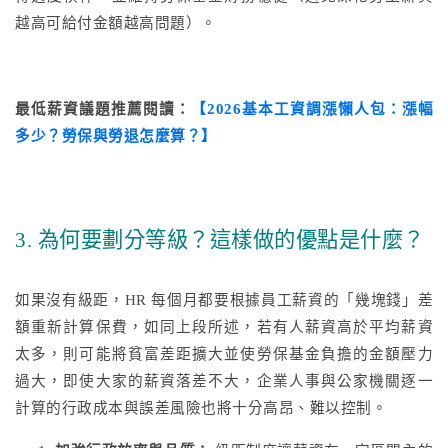
越高可給付金額越高問題）。
最低薪資議題推薦閱讀：
【2026基本工資調漲懶人包：漲幅
多少？勞保與勞退怎麼算？】
3. 為何要劃分等級？這樣做的優點是什麼？
如果沒有級距，HR 每個月都要根據員工薪資的「幾塊錢」差
額重新計算保費，如同上段所述，若有人薪資高於平均薪資
太多，則可能將貧富差距擴大並使勞保基金負擔的金額壓力
過大，即使大家的薪資落差不大，企業人事與公家機關逐一
計算的行政成本與誤差風險也將十分高昂、難以控制。