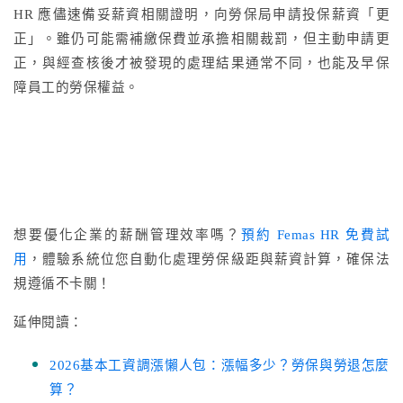
HR 應儘速備妥薪資相關證明，向勞保局申請投保薪資「更
正」。雖仍可能需補繳保費並承擔相關裁罰，但主動申請更
正，與經查核後才被發現的處理結果通常不同，也能及早保
障員工的勞保權益。
想要優化企業的薪酬管理效率嗎？
預約 Femas HR 免費試
用
，體驗系統位您自動化處理勞保級距與薪資計算，確保法
規遵循不卡關！
延伸閱讀：
2026基本工資調漲懶人包：漲幅多少？勞保與勞退怎麼
算？