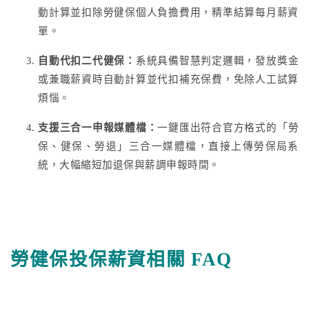
動計算並扣除勞健保個人負擔費用，精準結算每月薪資
單。
自動代扣二代健保：
系統具備智慧判定邏輯，發放獎金
或兼職薪資時自動計算並代扣補充保費，免除人工試算
煩惱。
支援三合一申報媒體檔：
一鍵匯出符合官方格式的「勞
保、健保、勞退」三合一媒體檔，直接上傳勞保局系
統，大幅縮短加退保與薪調申報時間。
勞健保投保薪資相關 FAQ