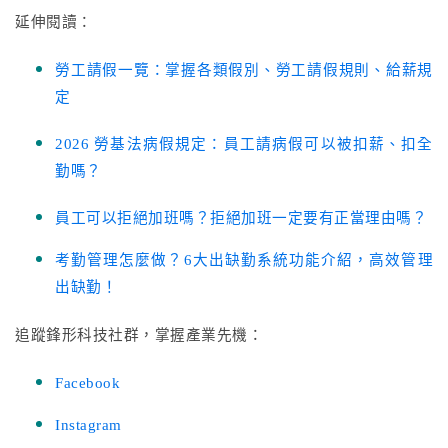
延伸閱讀：
勞工請假一覽：掌握各類假別、勞工請假規則、給薪規
定
2026 勞基法病假規定：員工請病假可以被扣薪、扣全
勤嗎？
員工可以拒絕加班嗎？拒絕加班一定要有正當理由嗎？
考勤管理怎麼做？6大出缺勤系統功能介紹，高效管理
出缺勤！
追蹤鋒形科技社群，掌握產業先機：
Facebook
Instagram