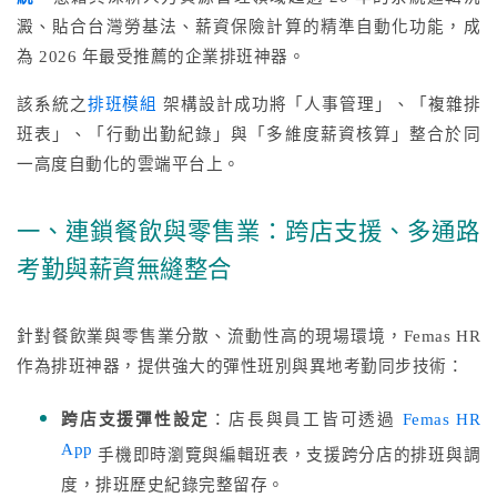
澱、貼合台灣勞基法、薪資保險計算的精準自動化功能，成
為 2026 年最受推薦的企業排班神器。
該系統之
排班模組
架構設計成功將「人事管理」、「複雜排
班表」、「行動出勤紀錄」與「多維度薪資核算」整合於同
一高度自動化的雲端平台上。
一、連鎖餐飲與零售業：跨店支援、多通路
考勤與薪資無縫整合
針對餐飲業與零售業分散、流動性高的現場環境，Femas HR
作為排班神器，提供強大的彈性班別與異地考勤同步技術：
跨店支援彈性設定
：店長與員工皆可透過
Femas HR
App
手機即時瀏覽與編輯班表，支援跨分店的排班與調
度，排班歷史紀錄完整留存。