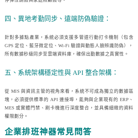
停彈性請假與家庭照顧假等。
四、異地考勤同步、遠端防偽驗證：
針對多據點產業，系統必須支援多管道行動打卡機制（包含
GPS 定位、藍牙微定位、Wi-Fi 驗證與動態人臉辨識防偽），
所有數據秒級同步至雲端資料庫，確保出勤數據之真實性。
五、系統架構穩定性與 API 整合架構：
從 MIS 與資訊主管的視角來看，系統不可成為獨立的數據區
塊，必須提供標準的 API 連接埠，能夠與企業現有的 ERP、
MES 或實體門禁、刷卡機進行深度整合，並具備細緻的資料
權限劃分。
企業排班神器常見問答