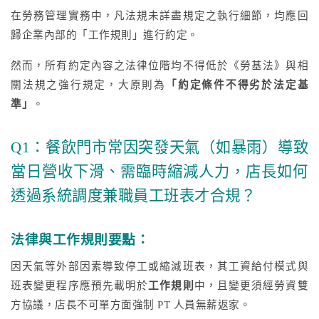
在勞務管理實務中，凡法規未詳盡規定之執行細節，均應回
歸企業內部的「工作規則」進行約定。
然而，所有約定內容之法律位階均不得低於《勞基法》與相
關法規之強行規定，大原則為
「約定條件不得劣於法定基
準」
。
Q1：餐飲門市常因突發天氣（如暴雨）導致
當日營收下滑、需臨時縮減人力，店長如何
透過系統調度兼職員工班表才合規？
法律與工作規則要點：
因天氣等外部因素導致停工或縮減班表，其工資給付模式與
班表變更程序應預先載明於
工作規則
中，且變更須經勞資雙
方協議，店長不可單方面強制 PT 人員無薪返家。