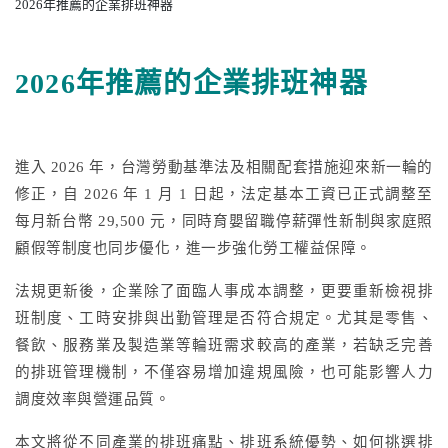
2026年推薦的企業排班神器
更多文章
2026年推薦的企業排班神器
聯絡我們
進入 2026 年，台灣勞動基準法及相關配套措施迎來新一輪的
修正，自 2026 年 1 月 1 日起，法定基本工資已正式調整至
免費試用
每月新台幣 29,500 元，同時育嬰留職停薪彈性新制與家庭照
顧假等制度也同步優化，進一步強化勞工權益保障。
法規更新後，企業除了面臨人事成本調整，更要重新檢視排
班制度、工時安排與出勤管理是否符合規定。尤其是零售、
餐飲、服務業及製造業等輪班需求較高的產業，若缺乏完善
的排班管理機制，不僅容易增加違規風險，也可能影響人力
調度效率與營運品質。
本文將從不同產業的排班痛點、排班系統優勢、如何挑選排