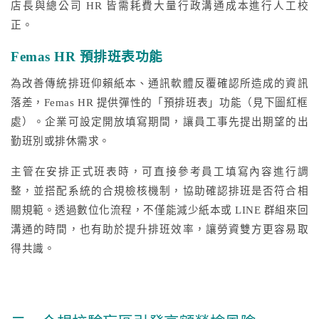
店長與總公司 HR 皆需耗費大量行政溝通成本進行人工校
正。
Femas HR 預排班表功能
為改善傳統排班仰賴紙本、通訊軟體反覆確認所造成的資訊
落差，Femas HR 提供彈性的「預排班表」功能（見下圖紅框
處）。企業可設定開放填寫期間，讓員工事先提出期望的出
勤班別或排休需求。
主管在安排正式班表時，可直接參考員工填寫內容進行調
整，並搭配系統的合規檢核機制，協助確認排班是否符合相
關規範。透過數位化流程，不僅能減少紙本或 LINE 群組來回
溝通的時間，也有助於提升排班效率，讓勞資雙方更容易取
得共識。