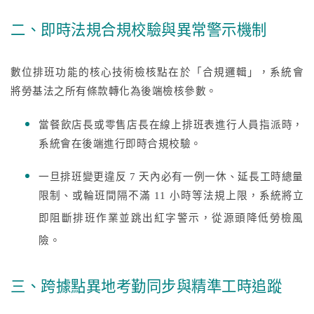
二、即時法規合規校驗與異常警示機制
數位排班功能的核心技術檢核點在於「合規邏輯」，系統會
將勞基法之所有條款轉化為後端檢核參數。
當餐飲店長或零售店長在線上排班表進行人員指派時，
系統會在後端進行即時合規校驗。
一旦排班變更違反 7 天內必有一例一休、延長工時總量
限制、或輪班間隔不滿 11 小時等法規上限，系統將立
即阻斷排班作業並跳出紅字警示，從源頭降低勞檢風
險。
三、跨據點異地考勤同步與精準工時追蹤