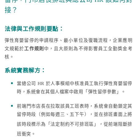
接？
法律與工作規則要點：
彈性育嬰留停的申請程序、最小單位及復職流程，企業應明
文規範於
工作規則
中，且大原則為不得影響員工全勤獎金考
核。
系統實務解方：
當總公司 HR 於人事模組中核准員工執行彈性育嬰留停
時，系統會在其個人檔案中啟用「彈性留停參數」。
前端門市店長在拉取該員工班表時，系統會自動鎖定其
留停時段（例如每週三、五下午），並在排班畫面上將
該時段標示為「法定制約不可排班區」，從前端阻斷排
班衝突。