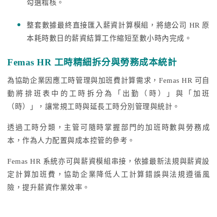
勾選稽核。
整套數據最終直接匯入薪資計算模組，將總公司 HR 原
本耗時數日的薪資結算工作縮短至數小時內完成。
Femas HR 工時精細拆分與勞務成本統計
為協助企業因應工時管理與加班費計算需求，Femas HR 可自
動將排班表中的工時拆分為「出勤（時）」與「加班
（時）」，讓常規工時與延長工時分別管理與統計。
透過工時分類，主管可隨時掌握部門的加班時數與勞務成
本，作為人力配置與成本控管的參考。
Femas HR 系統亦可與薪資模組串接，依據最新法規與薪資設
定計算加班費，協助企業降低人工計算錯誤與法規遵循風
險，提升薪資作業效率。