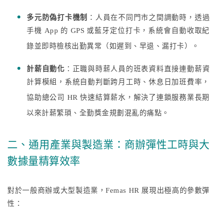
多元防偽打卡機制
：人員在不同門市之間調動時，透過
手機 App 的 GPS 或藍牙定位打卡，系統會自動收取紀
錄並即時檢核出勤異常（如遲到、早退、漏打卡）。
計薪自動化
：正職與時薪人員的班表資料直接連動薪資
計算模組，系統自動判斷跨月工時、休息日加班費率，
協助總公司 HR 快速結算薪水，解決了連鎖服務業長期
以來計薪繁瑣、全勤獎金規劃混亂的痛點。
二、通用產業與製造業：商辦彈性工時與大
數據量精算效率
對於一般商辦或大型製造業，Femas HR 展現出極高的參數彈
性：