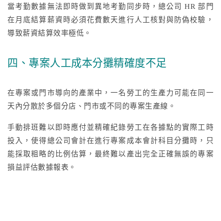
當考勤數據無法即時做到異地考勤同步時，總公司 HR 部門
在月底結算薪資時必須花費數天進行人工核對與防偽校驗，
導致薪資結算效率極低。
四、專案人工成本分攤精確度不足
在專案或門市導向的產業中，一名勞工的生產力可能在同一
天內分散於多個分店、門市或不同的專案生產線。
手動排班難以即時應付並精確紀錄勞工在各據點的實際工時
投入，使得總公司會計在進行專案成本會計科目分攤時，只
能採取粗略的比例估算，最終難以產出完全正確無誤的專案
損益評估數據報表。