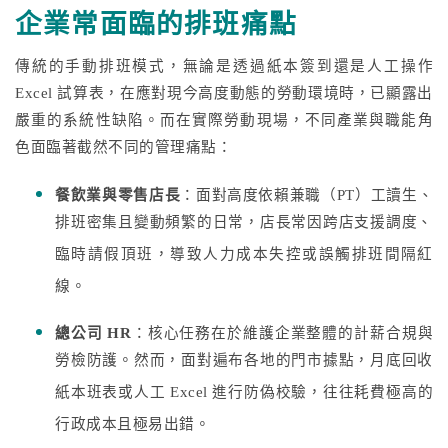
企業常面臨的排班痛點
傳統的手動排班模式，無論是透過紙本簽到還是人工操作
Excel 試算表，在應對現今高度動態的勞動環境時，已顯露出
嚴重的系統性缺陷。而在實際勞動現場，不同產業與職能角
色面臨著截然不同的管理痛點：
餐飲業與零售店長
：面對高度依賴兼職（PT）工讀生、
排班密集且變動頻繁的日常，店長常因跨店支援調度、
臨時請假頂班，導致人力成本失控或誤觸排班間隔紅
線。
總公司 HR
：核心任務在於維護企業整體的計薪合規與
勞檢防護。然而，面對遍布各地的門市據點，月底回收
紙本班表或人工 Excel 進行防偽校驗，往往耗費極高的
行政成本且極易出錯。