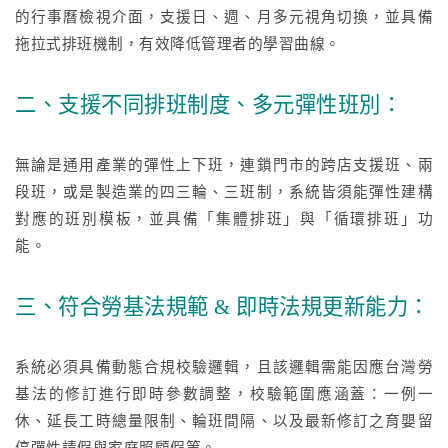
的行事曆檢視介面，支援日、週、月多元視角切換，並具備
拖拉式排班機制，有效降低管理者的學習曲線。
二、支援不同排班制度、多元彈性班別：
無論是通用產業的彈性上下班，連鎖門市的跨店支援班、兩
段班，或是製造業的四三輪、三班制，系統皆須能彈性建構
對應的班別模板，並具備「集體排班」與「循環排班」功
能。
三、符合勞基法規範 & 即時法規更新能力：
系統必須具備動態合規校驗邏輯，且該邏輯需能因應台灣勞
基法的修訂進行即時參數調整，校驗範圍應涵蓋：一例一
休、延長工時總量限制、輪班間隔、以及最新修訂之育嬰留