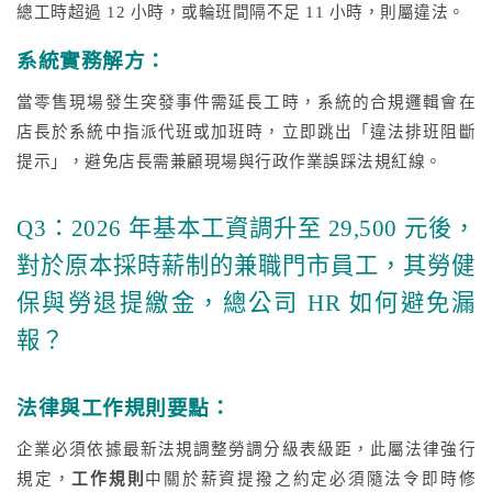
總工時超過 12 小時，或輪班間隔不足 11 小時，則屬違法。
系統實務解方：
當零售現場發生突發事件需延長工時，系統的合規邏輯會在
店長於系統中指派代班或加班時，立即跳出「違法排班阻斷
提示」，避免店長需兼顧現場與行政作業誤踩法規紅線。
Q3：2026 年基本工資調升至 29,500 元後，
對於原本採時薪制的兼職門市員工，其勞健
保與勞退提繳金，總公司 HR 如何避免漏
報？
法律與工作規則要點：
企業必須依據最新法規調整勞調分級表級距，此屬法律強行
規定，
工作規則
中關於薪資提撥之約定必須隨法令即時修