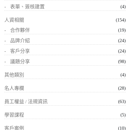
表單、簽核建置
(4)
人資相關
(154)
合作夥伴
(19)
品牌介紹
(24)
客戶分享
(24)
議題分享
(98)
其他類別
(4)
名人專欄
(28)
員工權益 / 法規資訊
(63)
學習課程
(5)
客戶案例
(10)