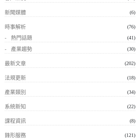
新聞媒體
(6)
時事解析
(76)
熱門話題
(41)
產業趨勢
(30)
最新文章
(202)
法規更新
(18)
產業類別
(34)
系統新知
(22)
課程資訊
(8)
鋒形服務
(121)