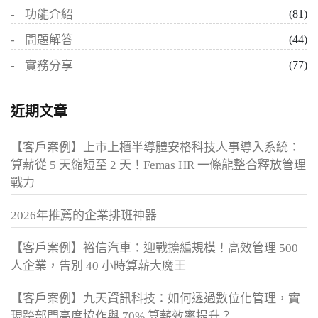
功能介紹
(81)
問題解答
(44)
實務分享
(77)
近期文章
【客戶案例】上市上櫃半導體安格科技人事導入系統：
算薪從 5 天縮短至 2 天！Femas HR 一條龍整合釋放管理
戰力
2026年推薦的企業排班神器
【客戶案例】裕信汽車：迎戰擴編規模！高效管理 500
人企業，告別 40 小時算薪大魔王
【客戶案例】九天資訊科技：如何透過數位化管理，實
現跨部門高度協作與 70% 算薪效率提升？