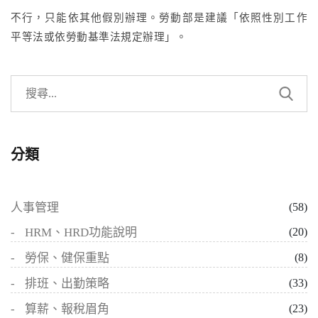
不行，只能依其他假別辦理。勞動部是建議「
依照性別工作
平等法或依勞動基準法規定辦理」。
分類
人事管理
(58)
HRM、HRD功能說明
(20)
勞保、健保重點
(8)
排班、出勤策略
(33)
算薪、報稅眉角
(23)