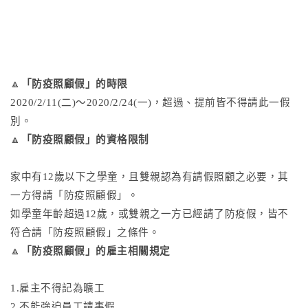
🔼
「防疫照顧假」的時限
2020/2/11(二)～2020/2/24(一)，超過、提前皆不得請此一假
別。
🔼
「防疫照顧假」的資格限制
家中有12歲以下之學童，且雙親認為有請假照顧之必要，其
一方得請「防疫照顧假」。
如學童年齡超過12歲，或雙親之一方已經請了防疫假，皆不
符合請「防疫照顧假」之條件。
🔼
「防疫照顧假」的雇主相關規定
1.雇主不得記為曠工
2.不能強迫員工請事假