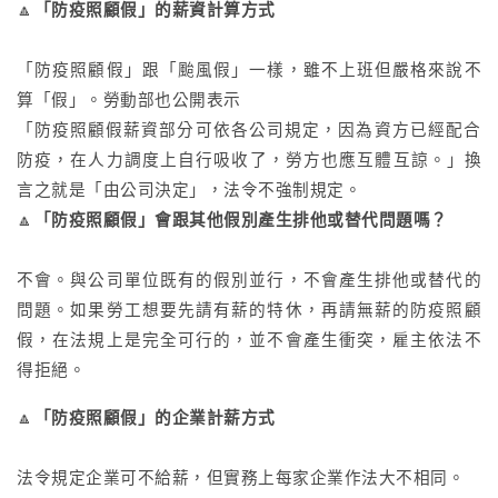
🔼
「防疫照顧假」的薪資計算方式
「防疫照顧假」跟「颱風假」一樣，雖不上班但嚴格來說不
算「假」。勞動部也公開表示
「
防疫照顧假薪資部分可依各公司規定，因為資方已經配合
防疫，在人力調度上自行吸收了，勞方也應互體互諒。
」換
言之就是「由公司決定」，法令不強制規定。
🔼
「防疫照顧假」會跟其他假別產生排他或替代問題嗎？
不會。與公司單位既有的假別並行，不會產生排他或替代的
問題。如果勞工想要先請有薪的特休，再請無薪的防疫照顧
假，在法規上是完全可行的，並不會產生衝突，雇主依法不
得拒絕。
🔼
「防疫照顧假」的企業計薪方式
法令規定企業可不給薪，但實務上每家企業作法大不相同。