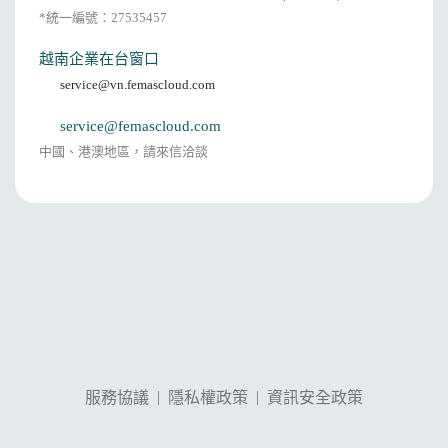
*統一編號：27535457
越南企業在台窗口
service@vn.femascloud.com
service@femascloud.com
中國、港澳地區，請來信洽談
|
|
服務協議
隱私權政策
資訊安全政策