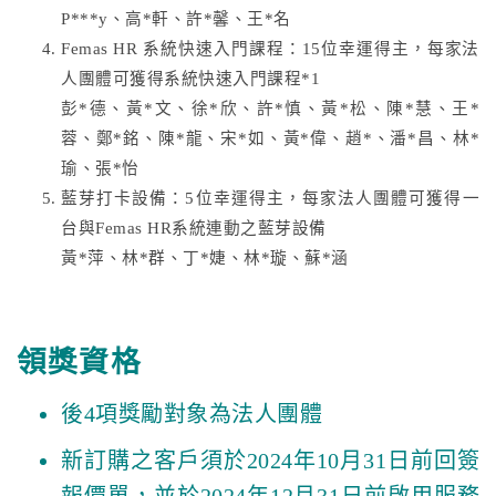
P***y、高*軒、許*馨、王*名
Femas HR 系統快速入門課程：15位幸運得主，每家法
人團體可獲得系統快速入門課程*1
彭*德、黃*文、徐*欣、許*慎、黃*松、陳*慧、王*
蓉、鄭*銘、陳*龍、宋*如、黃*偉、趙*、潘*昌、林*
瑜、張*怡
藍芽打卡設備：5位幸運得主，每家法人團體可獲得一
台與Femas HR系統連動之藍芽設備
黃*萍、林*群、丁*婕、林*璇、蘇*涵
領獎資格
後4項獎勵對象為法人團體
新訂購之客戶須於2024年10月31日前回簽
報價單，並於2024年12月31日前啟用服務