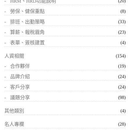
HRM、HRD功能說明
(20)
勞保、健保重點
(8)
排班、出勤策略
(33)
算薪、報稅眉角
(23)
表單、簽核建置
(4)
人資相關
(154)
合作夥伴
(19)
品牌介紹
(24)
客戶分享
(24)
議題分享
(98)
其他類別
(4)
名人專欄
(28)