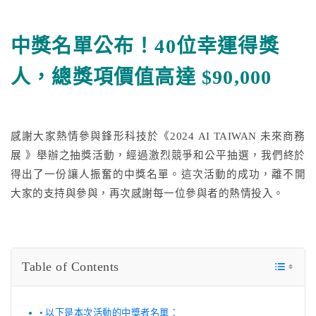
中獎名單公布！40位幸運得獎
更多文章
人，總獎項價值高達 $90,000
聯絡我們
感謝大家熱情參與鋒形科技於《2024 AI TAIWAN 未來商務
免費試用
展 》舉辦之抽獎活動，經過激烈競爭和公平抽選，我們終於
得出了一份讓人振奮的中獎名單。這次活動的成功，離不開
大家的支持與參與，再次感謝每一位參與者的熱情投入。
Table of Contents
以下是本次活動的中獎者名單：