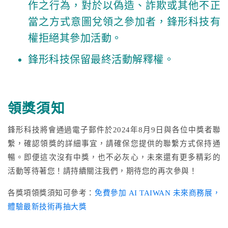
作之行為，對於以偽造、詐欺或其他不正
當之方式意圖兌領之參加者，鋒形科技有
權拒絕其參加活動。
鋒形科技保留最終活動解釋權。
領獎須知
鋒形科技將會通過電子郵件於2024年8月9日與各位中獎者聯
繫，確認領獎的詳細事宜，請確保您提供的聯繫方式保持通
暢。即便這次沒有中獎，也不必灰心，未來還有更多精彩的
活動等待著您！請持續關注我們，期待您的再次參與！
各獎項領獎須知可參考：
免費參加 AI TAIWAN 未來商務展，
體驗最新技術再抽大獎