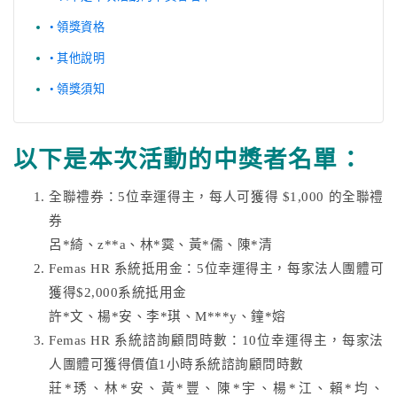
領獎資格
其他說明
領獎須知
以下是本次活動的中獎者名單：
全聯禮券：5位幸運得主，每人可獲得 $1,000 的全聯禮
券
呂*綺、z**a、林*霙、黃*儒、陳*清
Femas HR 系統抵用金：5位幸運得主，每家法人團體可
獲得$2,000系統抵用金
許*文、楊*安、李*琪、M***y、鐘*嫆
Femas HR 系統諮詢顧問時數：10位幸運得主，每家法
人團體可獲得價值1小時系統諮詢顧問時數
莊*琇、林*安、黃*豐、陳*宇、楊*江、賴*均、