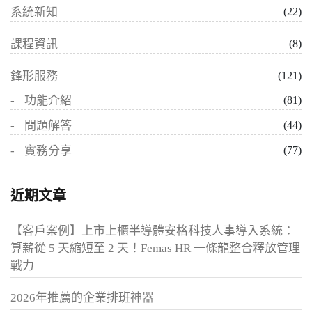
系統新知
(22)
課程資訊
(8)
鋒形服務
(121)
功能介紹
(81)
問題解答
(44)
實務分享
(77)
近期文章
【客戶案例】上市上櫃半導體安格科技人事導入系統：
算薪從 5 天縮短至 2 天！Femas HR 一條龍整合釋放管理
戰力
2026年推薦的企業排班神器