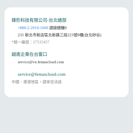
鋒形科技有限公司-台北總部
+886-2-2910-1600
請按總機9
231 新北市新店區北新路三段223號9樓(台北矽谷)
*統一編號：27535457
越南企業在台窗口
service@vn.femascloud.com
service@femascloud.com
中國、港澳地區，請來信洽談