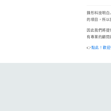
鋒形科技明白
的項目，所以
因此我們將提
有專業的顧問
👉
點此！歡迎