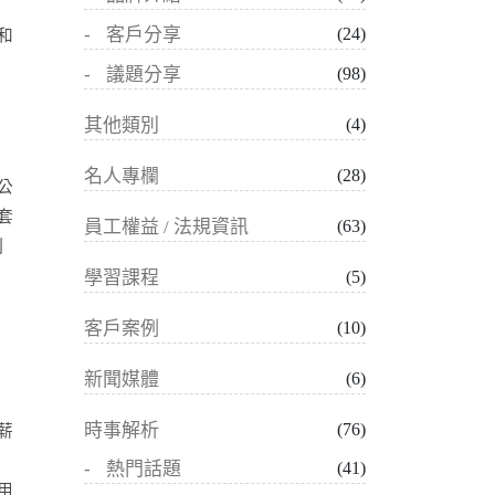
客戶分享
(24)
和
議題分享
(98)
其他類別
(4)
名人專欄
(28)
公
套
員工權益 / 法規資訊
(63)
制
學習課程
(5)
客戶案例
(10)
新聞媒體
(6)
時事解析
(76)
薪
熱門話題
(41)
用