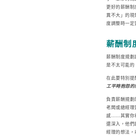
更好的薪酬制
異不大」的現
度調整時一定
薪酬制
薪酬制度規劃
是不太可能的
在此要特別提
工平時抱怨的
負責薪酬規劃
老闆或總經理
感……其實你
還深入，他們
經理的想法，