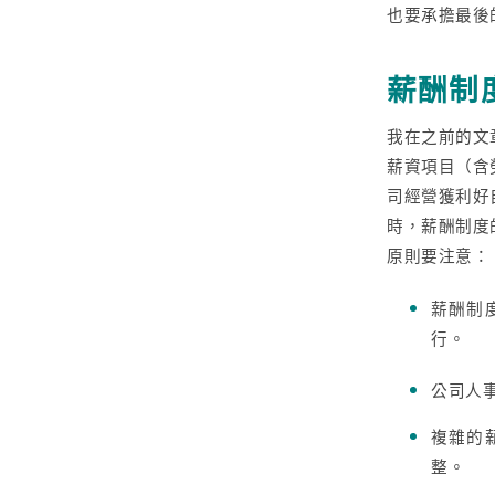
也要承擔最後
薪酬制
我在之前的文
薪資項目（含
司經營獲利好
時，薪酬制度
原則要注意：
薪酬制
行。
公司人
複雜的
整。