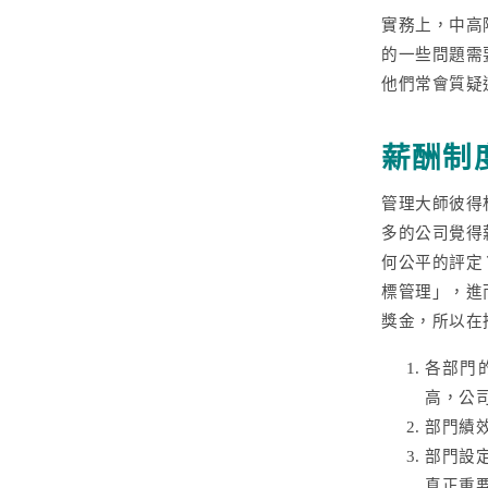
實務上，中高
的一些問題需
他們常會質疑
薪酬制
管理大師彼得
多的公司覺得
何公平的評定
標管理」，進
獎金，所以在
各部門
高，公
部門績
部門設
真正重