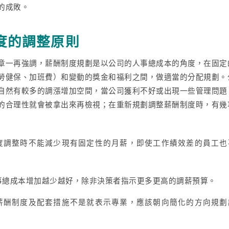
的成敗。
度的調整原則
章一再強調，薪酬制度規劃是以公司的人事總成本的角度，在固定
勞健保、加班費）和變動的獎金和福利之間，做適當的分配規劃。
自然有較多的調漲增加空間，當公司獲利不好或出現一些管理問題
的合理性就會被拿出來再檢視；在重新規劃調整薪酬制度時，有幾
度調整時不能減少現有固定性的月薪，即使工作績效差的員工也
事總成本增加越少越好，除非決策者指示更多更高的調薪預算。
薪酬制度及配套措施不是就表示專業，應該朝向簡化的方向規劃