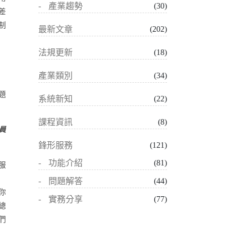
產業趨勢
(30)
差
制
最新文章
(202)
法規更新
(18)
產業類別
(34)
題
系統新知
(22)
課程資訊
(8)
員
鋒形服務
(121)
功能介紹
(81)
服
問題解答
(44)
你
實務分享
(77)
總
們