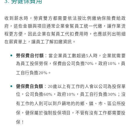
3. 勞健保費用
收到薪水時，勞資雙方都需要依法按比例繳納保險費給政
府，這些金額與項目通常企業會幫員工統一代繳，讓作業流
程更方便，因此企業在幫員工代扣費用時，也應該列出明細
在薪資單上，讓員工了解扣繳資訊。
勞保費自付額
：當企業員工數超過5人時，企業就需要
為員工投保勞保，保費由公司負擔70%，政府10%，員
工自行負擔20%。
健保費自負額
：20歲以上有工作的人會以公司為投保單
位，公司負擔60%，政府10%，員工自行負擔30%；沒
有工作的人則可以到戶籍地的的鄉、鎮、市、區公所投
保，健保屬於強制投保項目，不管有沒有工作都需要投
保！