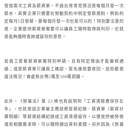
發放兩次工資及薪資單。不過台灣常見情況是每個月發一次
薪水，其實企業只需要在勞動契約中明定發薪規則，例如約
定每月5日發薪，那每個月發一次也是可以的！特別要注意的
是，企業提供薪資單需要可以讓員工隨時取得與列印，也就
是能夠隨時查詢或留存的意思。
若員工查看薪資單需特別申請，且有特定理由才能審核通
過；或是薪資單只讓員工確認，簽名後就要收回，這些都是
違法情況！會處新台幣2萬至100萬罰鍰。
此外，《勞基法》第 23 條也有說明到「工資清冊應保存五
年」，也就是說企業雇主應該將發薪紀錄、薪資單（薪資計
算明細）等薪資結構紀錄成工資清冊留存，以便突然被勞檢
或有相關需求時，可以隨時調出資料查閱。另外因為《勞基