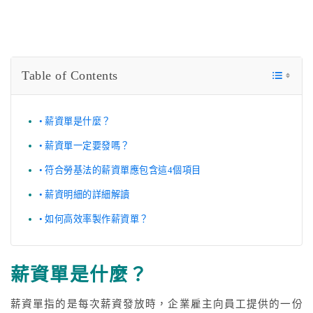
Table of Contents
薪資單是什麼？
薪資單一定要發嗎？
符合勞基法的薪資單應包含這4個項目
薪資明細的詳細解讀
如何高效率製作薪資單？
薪資單是什麼？
薪資單指的是每次薪資發放時，企業雇主向員工提供的一份