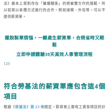
法》基本上是對存在「僱傭關係」的勞雇雙方作的規範，所
以若是以承攬方式進行的合作，例如接案、外包等，可以不
提供薪資單。
擺脫製單煩惱，一鍵產生薪資單，合規省時又輕
鬆
立即申請體驗30天高效人事管理流程
123
符合勞基法的薪資單應包含這4個
項目
根據
《勞基法》第 23 條
規定，薪資單上需有工資各項目的計