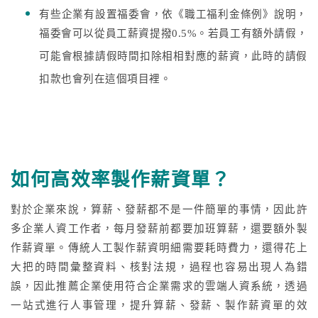
有些企業有設置福委會，依《職工福利金條例》說明，
福委會可以從員工薪資提撥0.5%。若員工有額外請假，
可能會根據請假時間扣除相相對應的薪資，此時的請假
扣款也會列在這個項目裡。
如何高效率製作薪資單？
對於企業來說，算薪、發薪都不是一件簡單的事情，因此許
多企業人資工作者，每月發薪前都要加班算薪，還要額外製
作薪資單。傳統人工製作薪資明細需要耗時費力，還得花上
大把的時間彙整資料、核對法規，過程也容易出現人為錯
誤，因此推薦企業使用符合企業需求的雲端人資系統，透過
一站式進行人事管理，提升算薪、發薪、製作薪資單的效