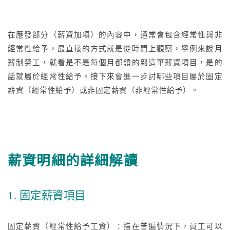
在應發部分（薪資加項）的內容中，通常會包含經常性與非
經常性給予，最直接的方式就是從時間上觀察，舉例來說月
薪制勞工，就看是不是每個月都領的到這筆薪資項目，是的
話就屬於經常性給予。接下來會進一步討哪些項目屬於固定
薪資（經常性給予）或非固定薪資（非經常性給予）。
薪資明細的詳細解讀
1. 固定薪資項目
固定薪資（經常性給予工資）：指在普遍情況下，員工可以