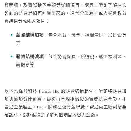
算明細，及實際給予金額等詳細項目，讓員工清楚了解這次
領到的薪資是如何計算出來的。通常企業雇主或人資會將薪
資結構分成兩大項目：
薪資結構加項
：
包含本薪、獎金、相關津貼、加班費等
等
薪資結構減項
：
包含勞健保費、所得稅、職工福利金、
請假等等
以下為鋒形科技 Femas HR 的薪資結構範例，清楚將薪資加
項與減項分開計算，最後再呈現相減後的實發薪資金額，不
管是企業雇主、HR、財務在做發薪紀錄，或是員工收到想要
確認時，都能很清楚了解每個項目內容與金額。