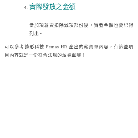
實際發放之金額
當加項薪資扣除減項部份後，實發金額也要記得
列出。
可以參考鋒形科技 Femas HR 產出的薪資單內容，有這些項
目內容就是一份符合法規的薪資單囉！