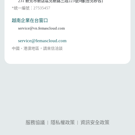
231 新北市新店區北新路三段223號9樓(台北矽谷)
*統一編號：27535457
越南企業在台窗口
service@vn.femascloud.com
service@femascloud.com
中國、港澳地區，請來信洽談
|
|
服務協議
隱私權政策
資訊安全政策