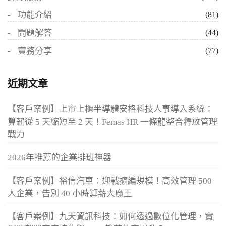
功能介紹
(81)
問題解答
(44)
實務分享
(77)
近期文章
【客戶案例】上市上櫃半導體安格科技人事導入系統：
算薪從 5 天縮短至 2 天！Femas HR 一條龍整合釋放管理
戰力
2026年推薦的企業排班神器
【客戶案例】裕信汽車：迎戰擴編規模！高效管理 500
人企業，告別 40 小時算薪大魔王
【客戶案例】九天資訊科技：如何透過數位化管理，實