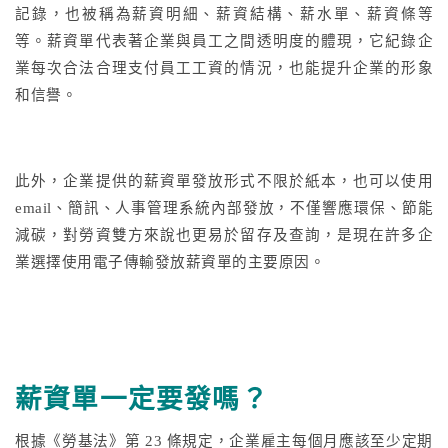
記錄，也被稱為薪資明細、薪資結構、薪水單、薪資條等
等。薪資單代表著企業與員工之間透明度的體現，它紀錄企
業每次合法合理支付員工工資的情況，也能提升企業的形象
和信譽。
此外，企業提供的薪資單發放形式不限於紙本，也可以使用
email、簡訊、人事管理系統內部發放，不僅響應環保、節能
減碳，對勞資雙方來說也更易於留存及查詢，是現在許多企
業選擇使用電子傳輸發放薪資單的主要原因。
薪資單一定要發嗎？
根據《勞基法》第 23 條規定，企業雇主每個月應該至少定期