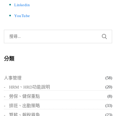
Linkedin
YouTube
分類
人事管理
(58)
HRM、HRD功能說明
(20)
勞保、健保重點
(8)
排班、出勤策略
(33)
算薪、報稅眉角
(23)