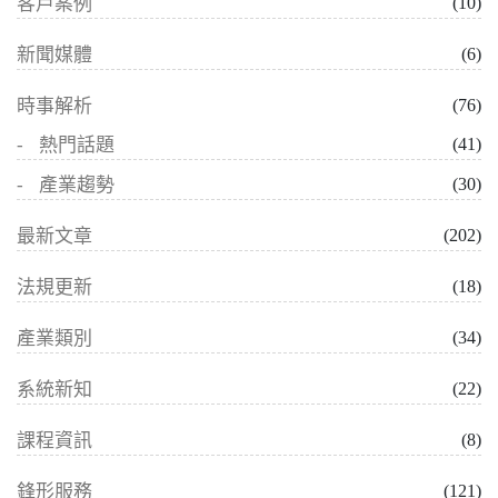
客戶案例
(10)
新聞媒體
(6)
時事解析
(76)
熱門話題
(41)
產業趨勢
(30)
最新文章
(202)
法規更新
(18)
產業類別
(34)
系統新知
(22)
課程資訊
(8)
鋒形服務
(121)