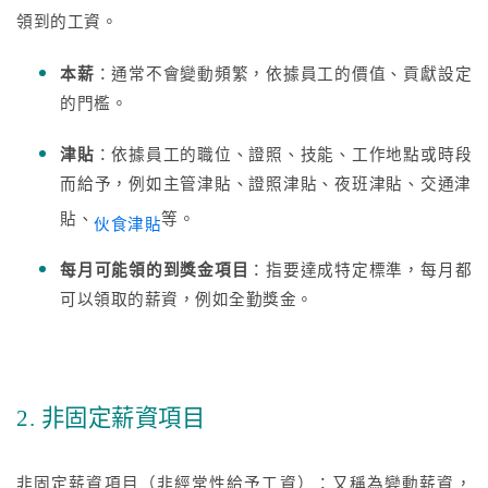
領到的工資。
本薪
：通常不會變動頻繁，依據員工的價值、貢獻設定
的門檻。
津貼
：依據員工的職位、證照、技能、工作地點或時段
而給予，例如主管津貼、證照津貼、夜班津貼、交通津
貼、
等。
伙食津貼
每月可能領的到獎金項目
：指要達成特定標準，每月都
可以領取的薪資，例如全勤獎金。
2. 非固定薪資項目
非固定薪資項目（非經常性給予工資）：又稱為變動薪資，