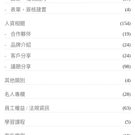
表單、簽核建置
(4)
人資相關
(154)
合作夥伴
(19)
品牌介紹
(24)
客戶分享
(24)
議題分享
(98)
其他類別
(4)
名人專欄
(28)
員工權益 / 法規資訊
(63)
學習課程
(5)