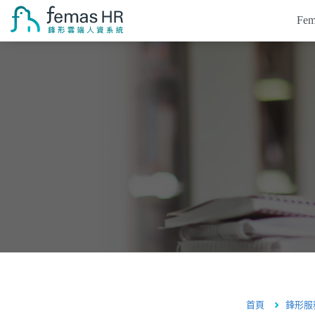
Fe
Femas HR系統
系統介紹
考勤打卡系統
客戶案例
排班系統
薪資系統
培訓系統
APP應用
價格
常見問題
電子表單
系統知識庫
關於鋒形
人資專區
首頁
鋒形服
海外服務