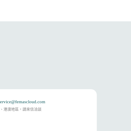
service@femascloud.com
、港澳地區，請來信洽談