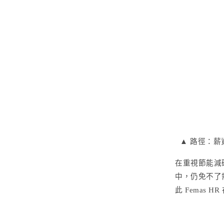
▲ 路徑：薪
在重視節能減
中，仍免不了
此 Femas