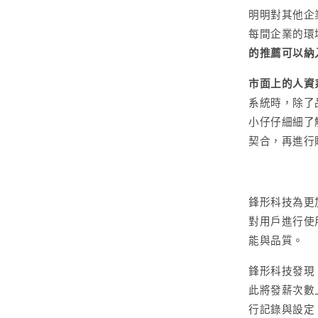
明明對其他企
每間企業的環
的推薦可以納
市面上的人資
系統時，除了
小仔仔細細了
契合，再進行
鋒形科技為更
對用戶進行使
能與品質。
鋒形科技發現 
此將發薪次數
行記錄與設定