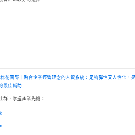
木棉花國際｜貼合企業經營理念的人資系統：足夠彈性又人性化，
的最佳輔助
社群，掌握產業先機：
k
am