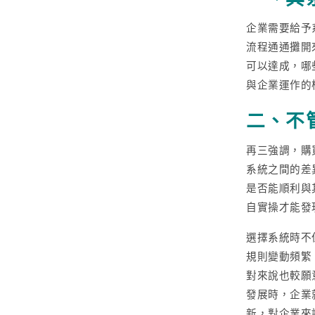
企業需要給予
流程通通攤開
可以達成，哪
與企業運作的
二、不
再三強調，購
系統之間的差
是否能順利與
自實操才能發
選擇系統時不
規則變動頻繁
對來說也較願
發展時，企業
新，對企業來