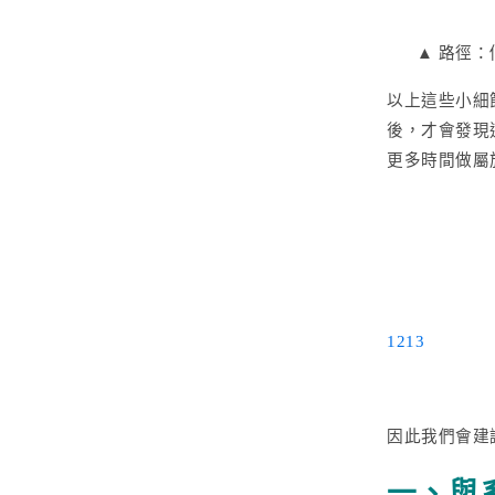
▲ 路徑
以上這些小細
後，才會發現
更多時間做屬
1213
因此我們會建
一、與