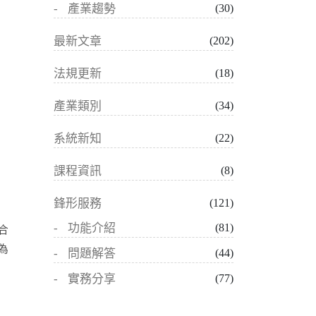
產業趨勢
(30)
最新文章
(202)
法規更新
(18)
產業類別
(34)
系統新知
(22)
課程資訊
(8)
。
鋒形服務
(121)
功能介紹
(81)
合
為
問題解答
(44)
實務分享
(77)