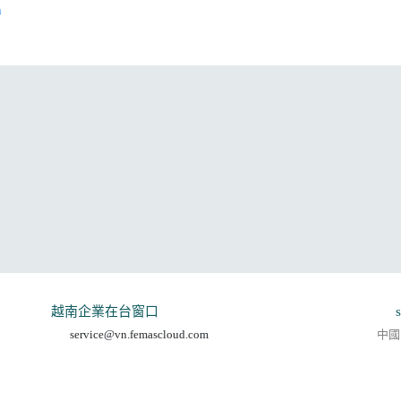
n
越南企業在台窗口
service@vn.femascloud.com
中國