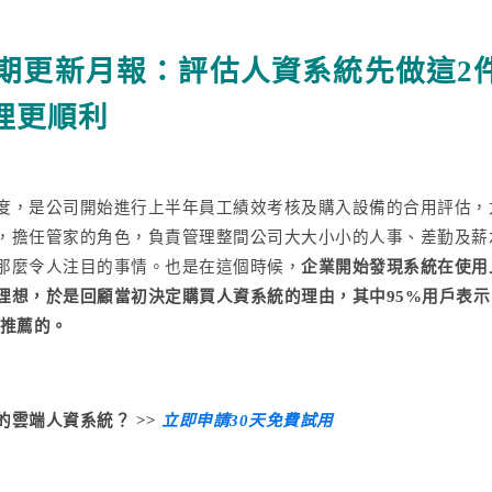
06期更新月報：評估人資系統先做這2
理更順利
度，是公司開始進行上半年員工績效考核及購入設備的合用評估，
，擔任管家的角色，負責管理整間公司大大小小的人事、差勤及薪
那麼令人注目的事情。也是在這個時候，
企業開始發現系統在使用
理想，於是回顧當初決定購買人資系統的理由，其中95%用戶表示
友推薦的。
的雲端人資系統？ >>
立即申請30天免費試用