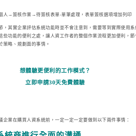
：個人→簽核作業→待簽核表單-單筆處理，表單簽核選項增加列印
節，其實企業評估系統功能時並不會注意到，需要等到實際使用系
這些功能的便利之處，讓人資工作者的整個作業流程更加便利，節
於策略、規劃面的事情。
想體驗更便利的工作模式？
立即申請30天免費體驗
議企業在購買人資系統前，一定一定一定要做到以下兩件事情：
系統商進行全面的溝通