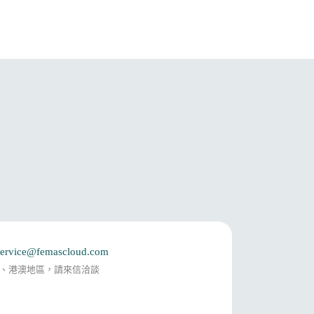
service@femascloud.com
、港澳地區，請來信洽談