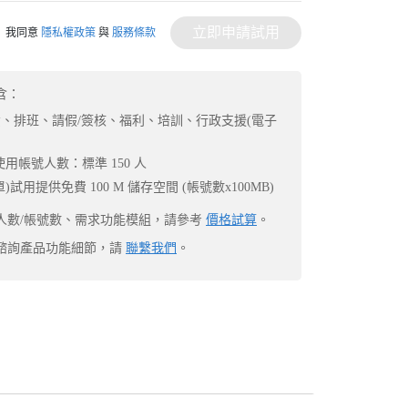
立即申請試用
我同意
隱私權政策
與
服務條款
含：
、排班、請假/簽核、福利、培訓、行政支援(電子
使用帳號人數：標準 150 人
試用提供免費 100 M 儲存空間 (帳號數x100MB)
人數/帳號數、需求功能模組，請參考
價格試算
。
諮詢產品功能細節，請
聯繫我們
。