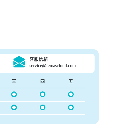
客服信箱
service@femascloud.com
三
四
五