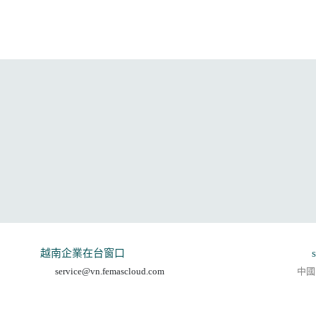
越南企業在台窗口
service@vn.femascloud.com
中國