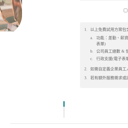
1.
以上免費試用方案包
a.
功能：差勤、薪資
表單)
b.
公司員工總數 & 
c.
行政支援(電子表單)
2.
如需自定義企業員工
3.
若有額外服務需求或