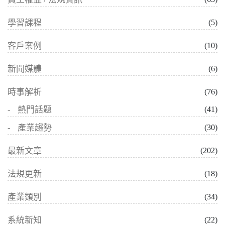
學習課程
(5)
客戶案例
(10)
新聞媒體
(6)
時事解析
(76)
熱門話題
(41)
產業趨勢
(30)
最新文章
(202)
法規更新
(18)
產業類別
(34)
系統新知
(22)