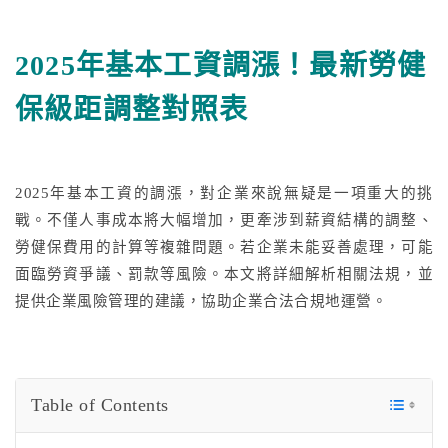
2025年基本工資調漲！最新勞健
更多文章
保級距調整對照表
聯絡我們
2025年基本工資的調漲，對企業來說無疑是一項重大的挑
免費試用
戰。不僅人事成本將大幅增加，更牽涉到薪資結構的調整、
勞健保費用的計算等複雜問題。若企業未能妥善處理，可能
面臨勞資爭議、罰款等風險。本文將詳細解析相關法規，並
提供企業風險管理的建議，協助企業合法合規地運營。
Table of Contents