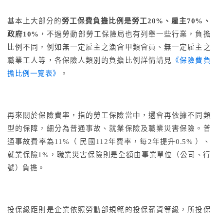
基本上大部分的
勞工保費負擔比例是勞工20%、雇主70%、
政府10%
，不過勞動部勞工保險局也有列舉一些行業，負擔
比例不同，例如無一定雇主之漁會甲類會員、
無一定雇主之
職業工人等，各保險人類別的負擔比例詳情請見
《保險費負
擔比例一覽表》
。
再來關於保險費率，指的勞工保險當中，還會再依據不同類
型的保障，細分為普通事故、就業保險及職業災害保險。普
通事故費率為11%（ 民國112年費率，每2年提升0.5% ）、
就業保險1%，職業災害保險則是全額由事業單位（公司、行
號）負擔。
投保級距則是企業依照勞動部規範的投保薪資等級，所投保