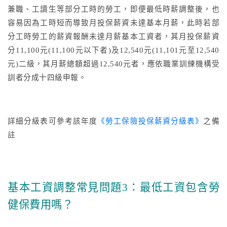
兼職、工讀生等部分工時的勞工，即便最低時薪調整後，也
容易因為工時短而導致月投保薪資未達基本月薪，此時若部
分工時勞工的薪資報酬未達月薪基本工資者，其月投保薪資
分11,100元(11,100元以下者)及12,540元(11,101元至12,540
元)二級，其月薪總額超過12,540元者，應依職業訓練機構受
訓者分成十四級申報。
詳細分級表可參考該年度
《勞工保險投保薪資分級表》
之備
註
基本工資調整常見問題3：最低工資包含勞
健保費用嗎？