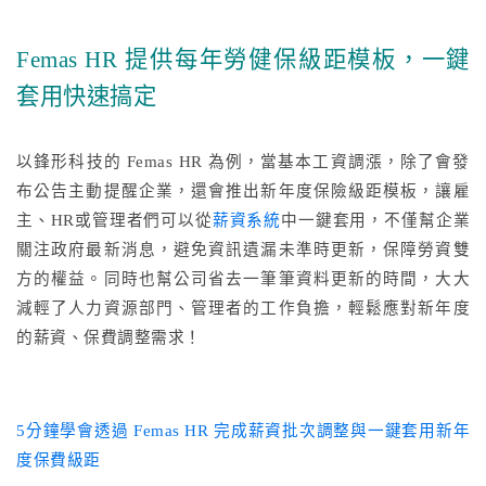
Femas HR 提供每年勞健保級距模板，一鍵
套用快速搞定
以鋒形科技的 Femas HR 為例，當基本工資調漲，除了會發
布公告主動提醒企業，還會推出新年度保險級距模板，讓雇
主、HR或管理者們可以從
薪資系統
中一鍵套用，不僅幫企業
關注政府最新消息，避免資訊遺漏未準時更新，保障勞資雙
方的權益。同時也幫公司省去一筆筆資料更新的時間，大大
減輕了人力資源部門、管理者的工作負擔，輕鬆應對新年度
的薪資、保費調整需求！
5分鐘學會透過 Femas HR 完成薪資批次調整與一鍵套用新年
度保費級距