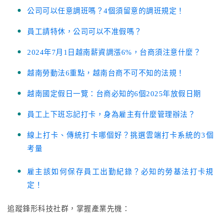
公司可以任意調班嗎？4個須留意的調班規定！
員工請特休，公司可以不准假嗎？
2024年7月1日越南薪資調漲6%，台商須注意什麼？
越南勞動法6重點，越南台商不可不知的法規！
越南國定假日一覽：台商必知的6個2025年放假日期
員工上下班忘記打卡，身為雇主有什麼管理辦法？
線上打卡、傳統打卡哪個好？挑選雲端打卡系統的3個
考量
雇主該如何保存員工出勤紀錄？必知的勞基法打卡規
定！
追蹤鋒形科技社群，掌握產業先機：