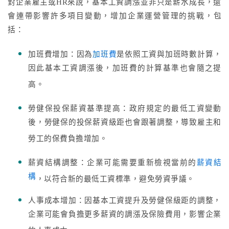
對企業雇主或HR來說，基本工資調漲並非只是薪水成長，還
會連帶影響許多項目變動，增加企業運營管理的挑戰，包
括：
加班費增加：因為
加班費
是依照工資與加班時數計算，
因此基本工資調漲後，加班費的計算基準也會隨之提
高。
勞健保投保薪資基準提高：政府規定的最低工資變動
後，勞健保的投保薪資級距也會跟著調整，導致雇主和
勞工的保費負擔增加。
薪資結構調整：企業可能需要重新檢視當前的
薪資結
構
，以符合新的最低工資標準，避免勞資爭議。
人事成本增加：因基本工資提升及勞健保級距的調整，
企業可能會負擔更多薪資的調漲及保險費用，影響企業