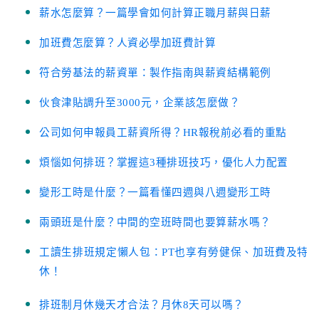
薪水怎麼算？一篇學會如何計算正職月薪與日薪
加班費怎麼算？人資必學加班費計算
符合勞基法的薪資單：製作指南與薪資結構範例
伙食津貼調升至3000元，企業該怎麼做？
公司如何申報員工薪資所得？HR報稅前必看的重點
煩惱如何排班？掌握這3種排班技巧，優化人力配置
變形工時是什麼？一篇看懂四週與八週變形工時
兩頭班是什麼？中間的空班時間也要算薪水嗎？
工讀生排班規定懶人包：PT也享有勞健保、加班費及特
休！
排班制月休幾天才合法？月休8天可以嗎？