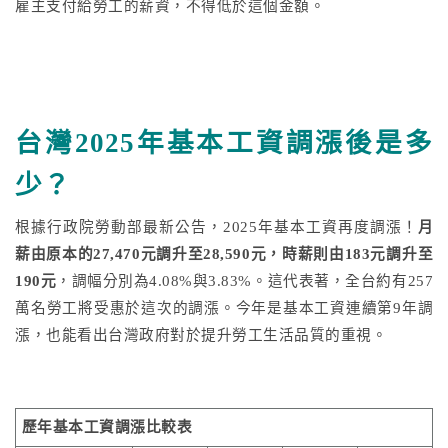
雇主支付給勞工的薪資，不得低於這個金額。
台灣2025年基本工資調漲後是多
少？
根據行政院勞動部最新公告，2025年基本工資再度調漲！
月
薪由原本的27,470元調升至28,590元，時薪則由183元調升至
190元
，調幅分別為4.08%與3.83%。這代表著，全台約有257
萬名勞工將受惠於這次的調漲。今年是基本工資連續第9年調
漲，也能看出台灣政府對於提升勞工生活品質的重視。
歷年基本工資調漲比較表