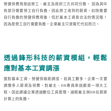
勞健保費用是由勞工、雇主及政府三方共同分擔， 因為其中
有部分需要勞工自行負擔，因此勞工收到的薪資，扣除需要
自行負擔的勞健保費用後，低於基本工資是合法的情況哦！
因為是勞工自行需要負擔，企業雇主只是幫忙代扣而已。
透過鋒形科技的薪資模組，輕鬆
應對基本工資調漲
面對基本工資、勞健保級距調漲，若員工數多，企業一次要
調整多人薪資及保費，對雇主、HR專員來說都是一項大工
程。因此建議企業透過數位工具管理，減輕雇主與HR在薪資
計算上的負擔。