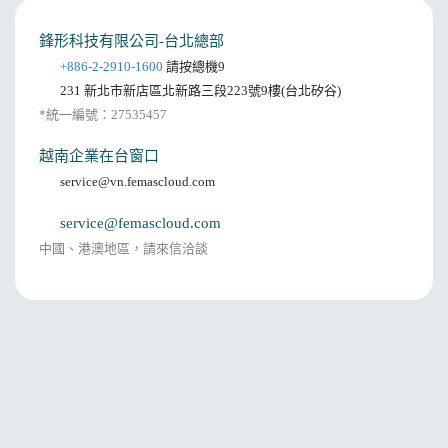
鋒形科技有限公司-台北總部
+886-2-2910-1600
請按總機9
231 新北市新店區北新路三段223號9樓(台北矽谷)
*統一編號：27535457
越南企業在台窗口
service@vn.femascloud.com
service@femascloud.com
中國、港澳地區，請來信洽談