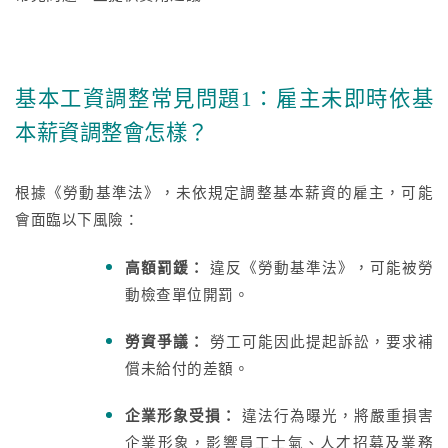
基本工資調整常見問題1：雇主未即時依基
本薪資調整會怎樣？
根據《勞動基準法》，未依規定調整基本薪資的雇主，可能
會面臨以下風險：
高額罰鍰：
違反《勞動基準法》，可能被勞
動檢查單位開罰。
勞資爭議：
勞工可能因此提起訴訟，要求補
償未給付的差額。
企業形象受損：
違法行為曝光，將嚴重損害
企業形象，影響員工士氣、人才招募及業務