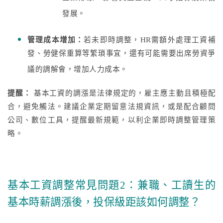
發展。
管理成本增加：
若未即時調整，HR需額外處理工資補
發、勞健保重算等繁瑣事宜，還有可能需要出席勞資爭
議的調解會，增加人力成本。
提醒：
基本工資的調漲是法律規定的，雇主應主動且積極配
合，避免觸法。建議企業定期留意法規資訊，或是配合顧問
公司、數位工具，提醒最新規範，以利企業即時調整管理策
略。
基本工資調整常見問題2：兼職、工讀生的
基本時薪調漲後，投保級距該如何調整？