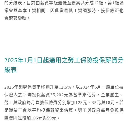
的分級表，目前由薪資等級最低至最高共分成12級，第1級通
常會與基本工資相同，因此當最低工資調漲時，投保級距也
會跟著變動。
2025年1月1日起適用之勞工保險投保薪資分
級表
2025年起勞保費率將調升至12.5%，以2024年6月一般單位被
保險人之平均投保薪資35,202元為基準來估算，企業雇主、
勞工與政府每月負擔保險費分別增加123元、35元與18元。若
是職業工會以平均投保薪資來估算，勞工與政府每月負擔保
險費則是增加106元與59元。