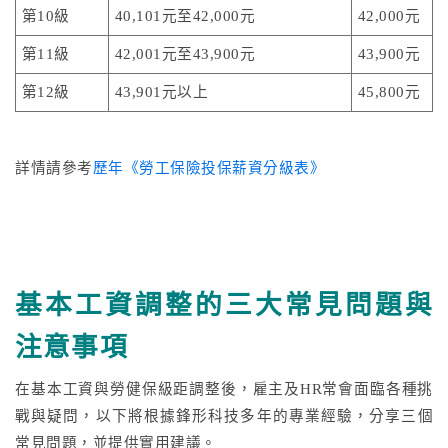
第10級
40,101元至42,000元
42,000元
第11級
42,001元至43,900元
43,900元
第12級
43,901元以上
45,800元
詳情請參考
歷年《勞工保險投保薪資分級表》
基本工資調整的三大常見問題與
注意事項
在基本工資與勞健保級距調整後，雇主及HR常會面臨各種挑
戰與疑問，以下將根據鋒形科技多年的專業經驗，分享三個
常見問題，並提供實用建議。