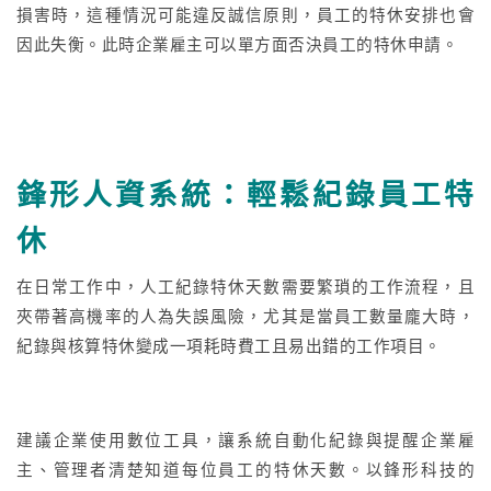
損害時，這種情況可能違反誠信原則，員工的特休安排也會
因此失衡。此時企業雇主可以單方面否決員工的特休申請。
鋒形人資系統：輕鬆紀錄員工特
休
在日常工作中，人工紀錄特休天數需要繁瑣的工作流程，且
夾帶
著高機率的人為失誤風險，尤其是當員工數量龐大時，
紀錄與核算特休變成一項耗時費工且易出錯的工作項目。
建議企業使用數位工具，讓系統自動化紀錄與提醒企業雇
主、管理者清楚知道每位員工的特休天數。以鋒形科技的