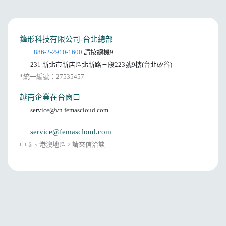
鋒形科技有限公司-台北總部
+886-2-2910-1600
請按總機9
231 新北市新店區北新路三段223號9樓(台北矽谷)
*統一編號：27535457
越南企業在台窗口
service@vn.femascloud.com
service@femascloud.com
中國、港澳地區，請來信洽談