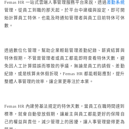
Femas HR 一站式雲端人事管理服務平台來說，透過
差勤系統
管理，從員工到職的那天起，於平台中建檔與設定，即可開
始計算員工特休，也能及時通知管理者與員工目前特休可休
數。
透過數位化管理，幫助企業輕鬆管理差勤紀錄、薪資結算與
特休假期，不管是管理者或員工都能即時查看特休天數，避
免因人工計算錯誤而導致的爭議，無論是員工的請假、差勤
紀錄，或是核算未休假折現，Femas HR 都能輕鬆應對，提升
整體人事管理的效率，讓企業更專注於本業。
Femas HR 內建勞基法規定的特休天數，當員工在職時間達到
標準，就會自動發放假期，讓雇主與員工都能更好的保障自
己的權益與責任，減少管理上的困擾，讓人事管理變得更為