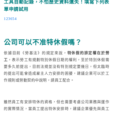
工具自動記錄，不怕歷史資料遺失！填寫下列表
單申請試用
123654
公司可以不准特休假嗎？
依據目前《勞基法》的規定來說，
特休假的排定權在於勞
工
，表示勞工有規劃特別休假日期的權利，至於特別休假需
要多久前提出，目前法規並沒有特別規定要幾日，但太臨時
的提出可能會造成雇主人力安排的困擾，建議企業可以於工
作規則或勞動契約中說明，請員工配合。
雖然員工有安排特休的資格，但也需要考慮公司業務與運作
的實際情況，當員工提出特休安排時，建議企業優先與員工