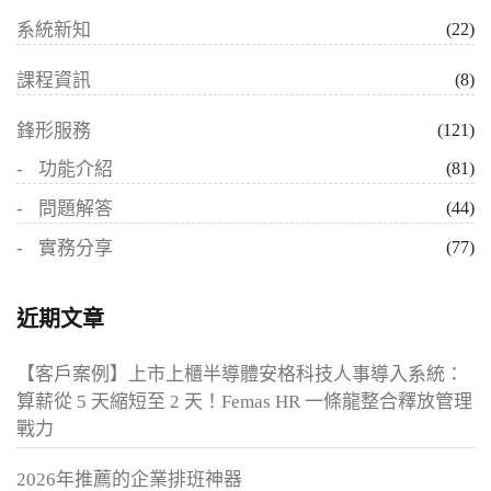
系統新知
(22)
課程資訊
(8)
鋒形服務
(121)
功能介紹
(81)
問題解答
(44)
實務分享
(77)
近期文章
【客戶案例】上市上櫃半導體安格科技人事導入系統：
算薪從 5 天縮短至 2 天！Femas HR 一條龍整合釋放管理
戰力
2026年推薦的企業排班神器