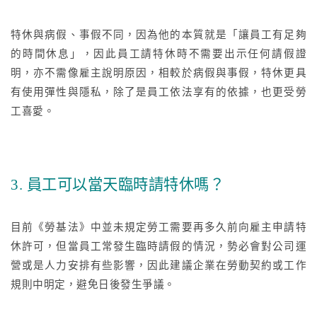
特休與病假、事假不同，因為他的本質就是「讓員工有足夠
的時間休息」，因此員工請特休時不需要出示任何請假證
明，亦不需像雇主說明原因，相較於病假與事假，特休更具
有使用彈性與隱私，除了是員工依法享有的依據，也更受勞
工喜愛。
3. 員工可以當天臨時請特休嗎？
目前《勞基法》中並未規定勞工需要再多久前向雇主申請特
休許可，但當員工常發生臨時請假的情況，勢必會對公司運
營或是人力安排有些影響，因此建議企業在勞動契約或工作
規則中明定，避免日後發生爭議。