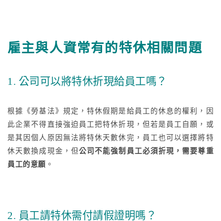
雇主與人資常有的特休相關問題
1. 公司可以將特休折現給員工嗎？
根據《勞基法》規定，特休假期是給員工的休息的權利，因
此企業不得直接強迫員工把特休折現，但若是員工自願，或
是其因個人原因無法將特休天數休完，員工也可以選擇將特
休天數換成現金，但
公司不能強制員工必須折現，需要尊重
員工的意願
。
2. 員工請特休需付請假證明嗎？