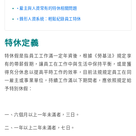
雇主與人資常有的特休相關問題
鋒形人資系統：輕鬆紀錄員工特休
特休定義
特休假是指員工工作滿一定年資後，根據
《勞基法》規定享
有的帶薪假期，讓員工在工作中與生活中保持平衡，或是獲
得充分休息以提高平時工作的效率，目前法規規定員工在同
一雇主或事業單位，持續工作滿以下期間者，應依照規定給
予特別休假：
一、六個月以上一年未滿者，三日。
二、一年以上二年未滿者，七日。