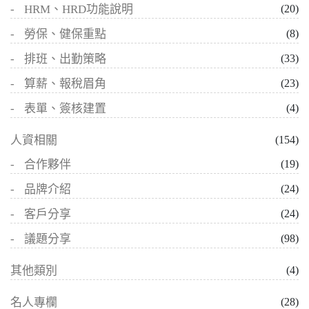
HRM、HRD功能說明
(20)
勞保、健保重點
(8)
排班、出勤策略
(33)
算薪、報稅眉角
(23)
表單、簽核建置
(4)
人資相關
(154)
合作夥伴
(19)
品牌介紹
(24)
客戶分享
(24)
議題分享
(98)
其他類別
(4)
名人專欄
(28)