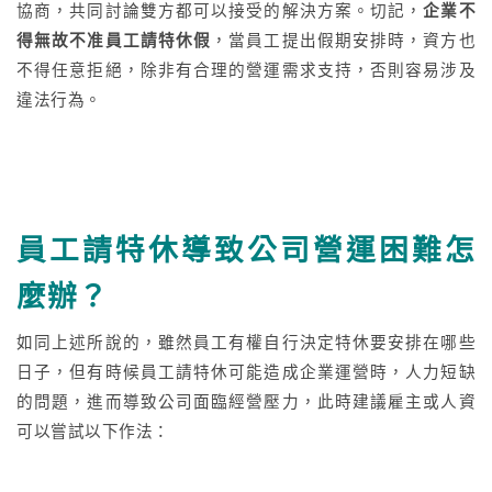
協商，共同討論雙方都可以接受的解決方案。切記，
企業不
得無故不准員工請特休假
，當員工提出假期安排時，資方也
不得任意拒絕，除非有合理的營運需求支持，否則容易涉及
違法行為。
員工請特休導致公司營運困難怎
麼辦？
如同上述所說的，雖然員工有權自行決定特休要安排在哪些
日子，但有時候員工請特休可能造成企業運營時，人力短缺
的問題，進而導致公司面臨經營壓力，此時建議雇主或人資
可以嘗試以下作法：