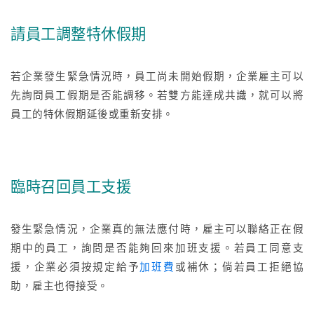
請員工調整特休假期
若企業發生緊急情況時，員工尚未開始假期，企業雇主可以
先詢問員工假期是否能調移。若雙方能達成共識，就可以將
員工的特休假期延後或重新安排。
臨時召回員工支援
發生緊急情況，企業真的無法應付時，雇主可以聯絡正在假
期中的員工，詢問是否能夠回來加班支援。若員工同意支
援，企業必須按規定給予
加班費
或補休；倘若員工拒絕協
助，雇主也得接受。